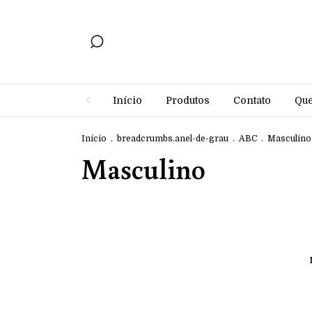
Início
Produtos
Contato
Qu
Início
.
breadcrumbs.anel-de-grau
.
ABC
.
Masculino
Masculino