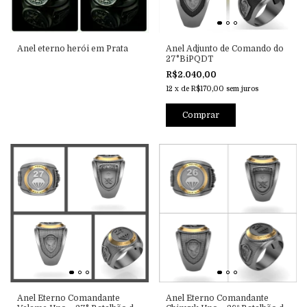
Anel eterno herói em Prata
Anel Adjunto de Comando do
27°BiPQDT
R$2.040,00
12
x
de
R$170,00
sem juros
Comprar
Anel Eterno Comandante
Anel Eterno Comandante