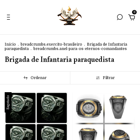
0
Início
.
breadcrumbs.exercito-brasileiro
.
Brigada de Infantaria
paraquedista
.
breadcrumbs.anel-para-os-eternos-comandantes
Brigada de Infantaria paraquedista
Ordenar
Filtrar
Esgotado