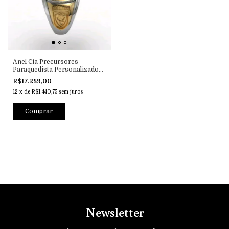
Anel Cia Precursores
Paraquedista Personalizado
em Ouro e Prata
R$17.289,00
12
x
de
R$1.440,75
sem juros
Newsletter