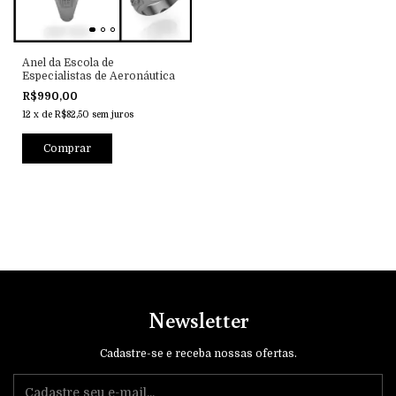
Anel da Escola de
Especialistas de Aeronáutica
R$990,00
12
x
de
R$82,50
sem juros
Comprar
Newsletter
Cadastre-se e receba nossas ofertas.