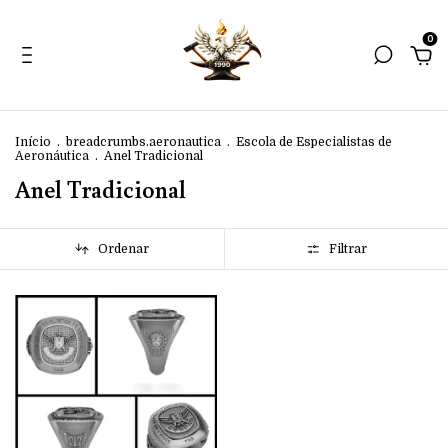
0
Início
.
breadcrumbs.aeronautica
.
Escola de Especialistas de
Aeronáutica
.
Anel Tradicional
Anel Tradicional
Ordenar
Filtrar