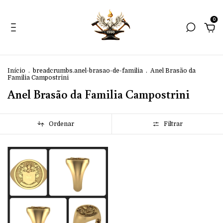
0
Início
.
breadcrumbs.anel-brasao-de-familia
.
Anel Brasão da
Familia Campostrini
Anel Brasão da Familia Campostrini
Ordenar
Filtrar